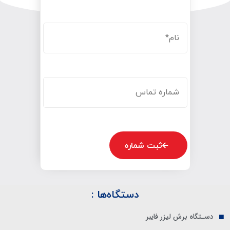
ثبت شماره
دستگاه‌ها :
دسـتگاه برش لیزر فایبر