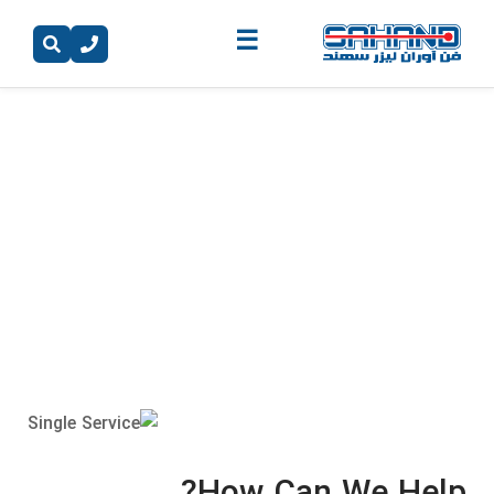
☰
Factory Construction