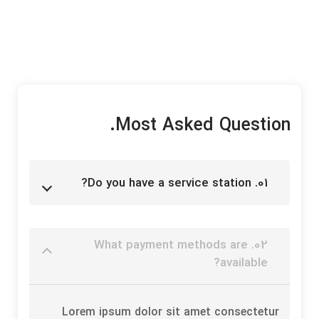
Most Asked Question.
01. Do you have a service station?
02. What payment methods are
available?
Lorem ipsum dolor sit amet consectetur