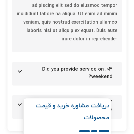
adipiscing elit sed do eiusmod tempor
incididunt labore na aliqua. Ut enim ad minim
veniam, quis nostrud exercitation ullamco
laboris nisi ut aliquip ex equat. Duis aute
irure dolor in reprehender.
03. Did you provide service on
weekend?
04. What is the opening and closing
دریافت مشاوره خرید و قیمت
time?
محصولات