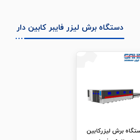
دستگاه برش لیزر فایبر کابین دار
تگاه برش لیزرکابین