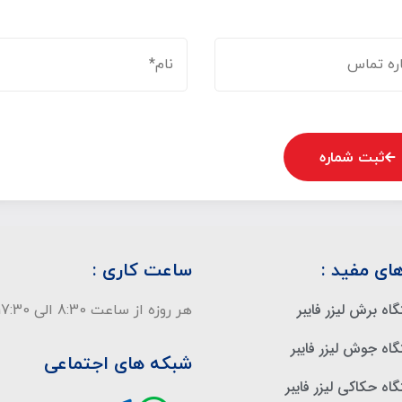
ثبت شماره
ای مفید :
ساعت کاری :
اه برش لیزر فایبر
هر روزه از ساعت 8:30 الی 17:30
اه جوش لیزر فایبر
شبکه های اجتماعی
اه حکاکی لیزر فایبر