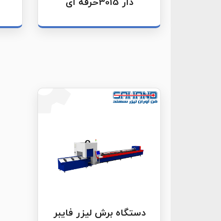
دار 3015حرفه ای
دستگاه برش لیزر فایبر