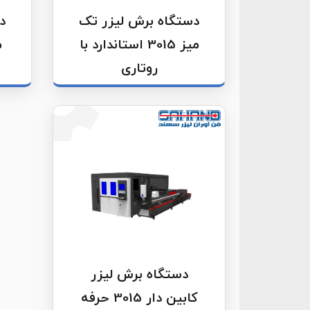
دستگاه برش لیزر تک
د
میز 3015 استاندارد با
روتاری
دستگاه برش لیزر
کابین دار 3015 حرفه