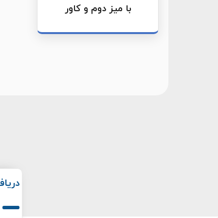
با میز دوم و کاور
دریا