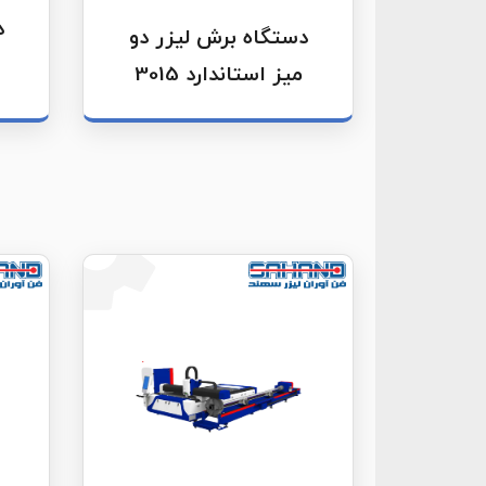
د
دستگاه برش لیزر دو
میز استاندارد 3015