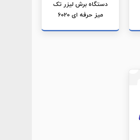
دستگاه برش لیزر تک
میز حرفه ای 6020