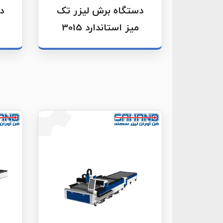
دستگاه برش لیزر تک
د
میز استاندارد 3015