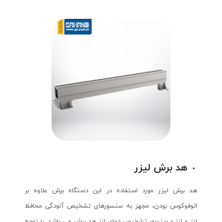
هد برش لیزر
هد برش لیزر مورد استفاده در این دستگاه برش علاوه بر
اتوفوکوس بودن، مجهز به سنسورهای تشخیص آلودگی محافظ
لنز و لنز و سنسور تشخیص دمای لنز هد برش می باشد. با توجه