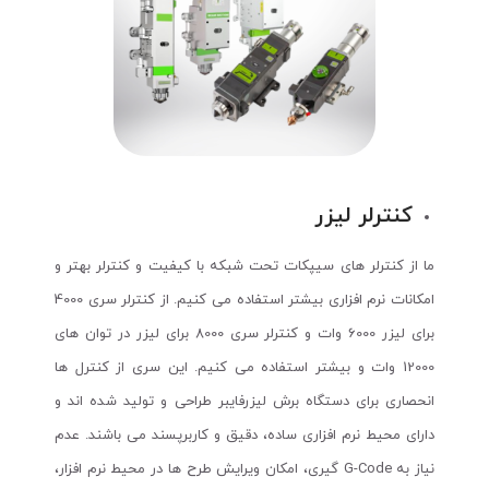
کنترلر لیزر
ما از کنترلر های سیپکات تحت شبکه با کیفیت و کنترلر بهتر و
امکانات نرم افزاری بیشتر استفاده می کنیم. از کنترلر سری 4000
برای لیزر 6000 وات و کنترلر سری 8000 برای لیزر در توان های
12000 وات و بیشتر استفاده می کنیم. این سری از کنترل ها
انحصاری برای دستگاه برش لیزرفایبر طراحی و تولید شده اند و
دارای محیط نرم افزاری ساده، دقیق و کاربرپسند می باشند. عدم
نیاز به G-Code گیری، امکان ویرایش طرح ها در محیط نرم افزار،