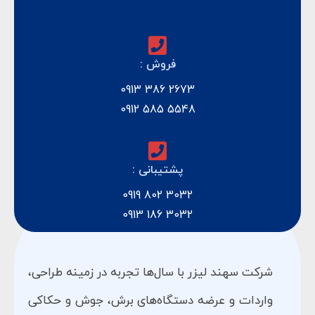
فروش :
2673 386 0913
5548 585 0912
پشتیبانی :
3032 802 0919
3032 186 0913
شرکت سهند لیزر با سال‌ها تجربه در زمینه طراحی،
واردات و عرضه دستگاه‌های برش، جوش و حکاکی