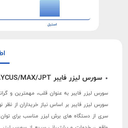
استیل
اط
سورس لیزر فایبر IPG/RAYCUS/MAX/JPT
سورس لیزر فایبر به عنوان قلب، مهمترین و گران
سورس لیزر فایبر بر اساس نیاز خریداران از نظر
واقعی، خدمات و پشتیبانی سریع از سورس لیزر فا