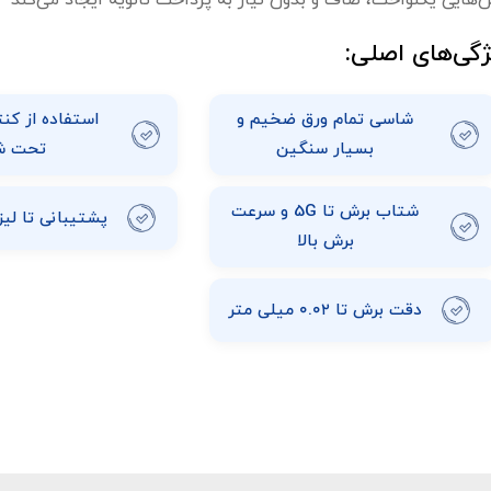
‌هایی یکنواخت، صاف و بدون نیاز به پرداخت ثانویه ایجاد می‌کند
ژگی‌های اصلی:
شاسی تمام ورق ضخیم و
استفاده از کن
بسیار سنگین
تحت ش
شتاب برش تا 5G و سرعت
پشتیبانی تا لیزر30 کیلوو
برش بالا
دقت برش تا ۰.۰۲ میلی متر