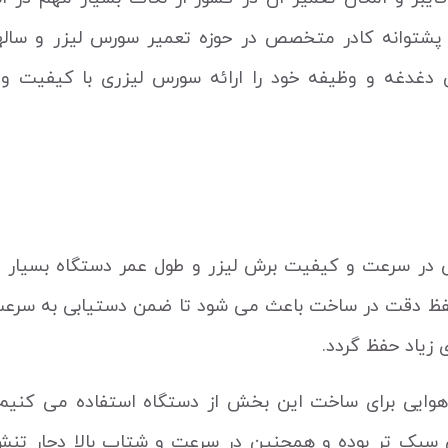
پشتوانه کادر متخصص در حوزه تعمیر سورس لیزر و سالها 
ن دغدغه و وظیفه خود را ارائه سورس لیزری با کیفیت و
ی در سرعت و کیفیت برش لیزر و طول عمر دستگاه بسیار 
حفظ دقت در ساخت باعث می شود تا ضمن دستیابی به سرع
 زیاد حفظ گردد.
م هوایی برای ساخت این بخش از دستگاه استفاده می کنیم.
سبک تر بوده و همچنین در سرعت و شتاب بالا دچار تنش 