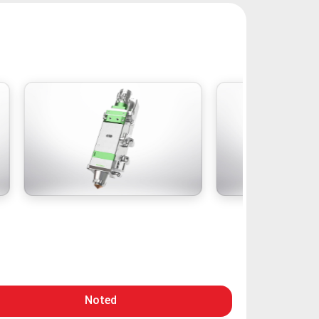
Noted