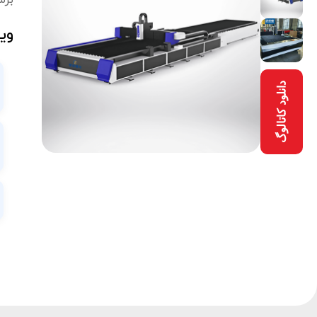
برش
وی
دانلود کاتالوگ