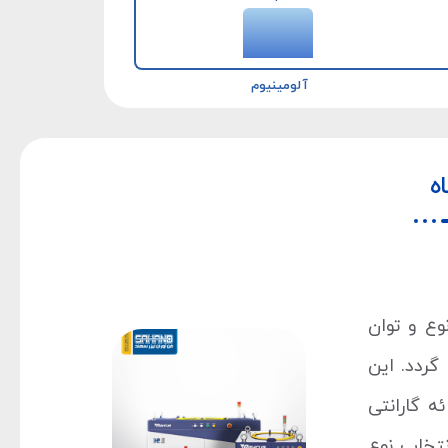
آلومینیوم
ه
وع و توان
گردد. این
ات می باشد. امکان ارائه گارانتی
نتخاب نوع