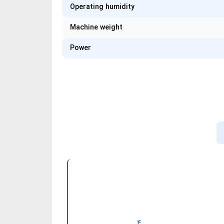
Operating humidity
Machine weight
Power
4