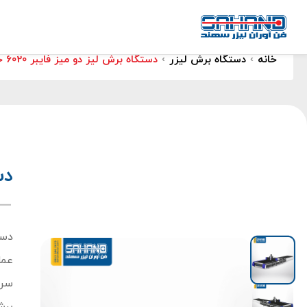
خانه
›
دستگاه برش لیزر
›
دستگاه برش لیز دو میز فایبر 6020 حرفه ای
دس
دست
عمل
سرع