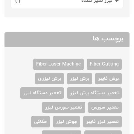
لیزر تمیز کننده
(1)
برچسب ها
Fiber Laser Machine
Fiber Cutting
برش فایبر
برش لیزر
برش لیزری
تعمیر دستگاه برش لیزر
تعمیر دستگاه لیزر
تعمیر سورس
تعمیر سورس لیزر
تعمیر لیزر فایبر
جوش لیزر
حکاکی