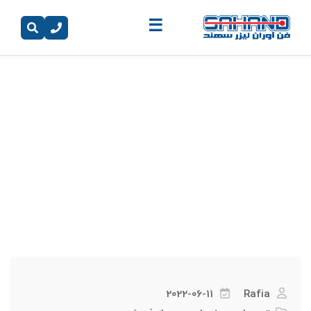
☰
برچسب:
تعمیر سورس لیزر
2022-06-11
Rafia