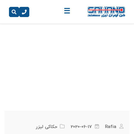
☰
برچسب:
صنعت
Rafia
2020-06-17
حکاکی لیزر