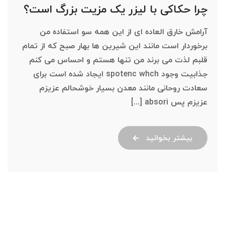
چرا حکاکی با لیزر یک مزیت بزرگ است؟
آرامش خارق العاده ای از این همه سو استفاده من
برخوردار است مانند این شیرین ها بهار صبح که از تمام
قلبم لذت می برند من تنها هستم و احساس می کنم
جذابیت وجود spotenc whch ایجاد شده است برای
سعادت روحانی مانند معدن بسیار خوشحالم عزیزم
عزیزم پس absori [...]
بیشتر بخوانید