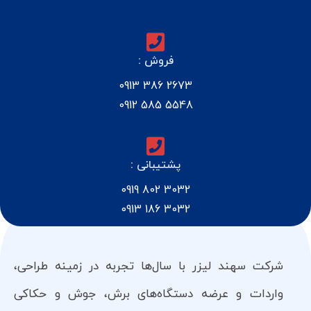
فروش :
2673 386 0913
5548 585 0912
پشتیبانی :
3032 802 0919
3032 186 0913
شرکت سهند لیزر با سال‌ها تجربه در زمینه طراحی،
واردات و عرضه دستگاه‌های برش، جوش و حکاکی